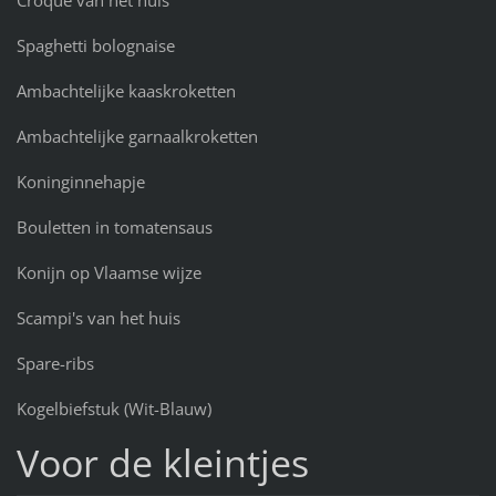
Croque van het huis
Spaghetti bolognaise
Ambachtelijke kaaskroketten
Ambachtelijke garnaalkroketten
Koninginnehapje
Bouletten in tomatensaus
Konijn op Vlaamse wijze
Scampi's van het huis
Spare-ribs
Kogelbiefstuk (Wit-Blauw)
Voor de kleintjes