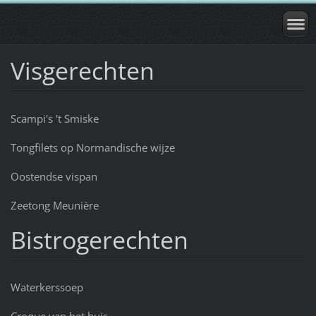
Visgerechten
Scampi's 't Smiske
Tongfilets op Normandische wijze
Oostendse vispan
Zeetong Meunière
Bistrogerechten
Waterkerssoep