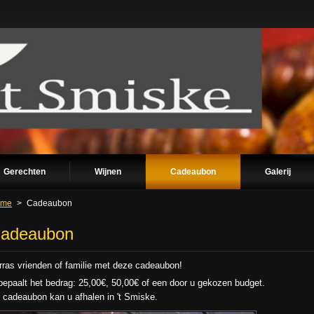
Gerechten
Wijnen
Cadeaubon
Galerij
ome
>
Cadeaubon
adeaubon
rras vrienden of familie met deze cadeaubon!
bepaalt het bedrag: 25,00€, 50,00€ of een door u gekozen budget.
 cadeaubon kan u afhalen in 't Smiske.