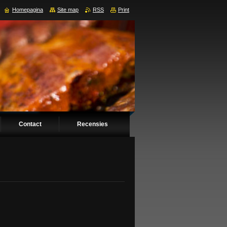
Homepagina
Site map
RSS
Print
Contact
Recensies