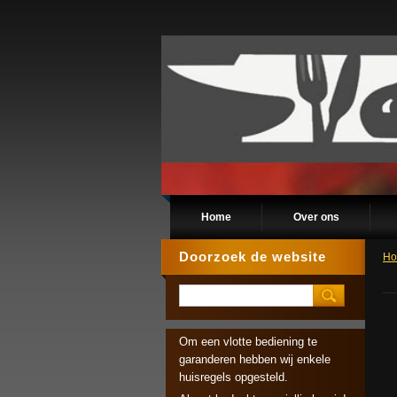
Home
Over ons
Doorzoek de website
H
Om een vlotte bediening te
garanderen hebben wij enkele
huisregels opgesteld.