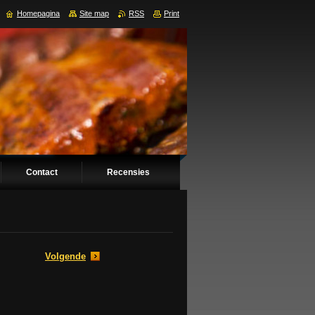
Homepagina
Site map
RSS
Print
Contact
Recensies
Volgende