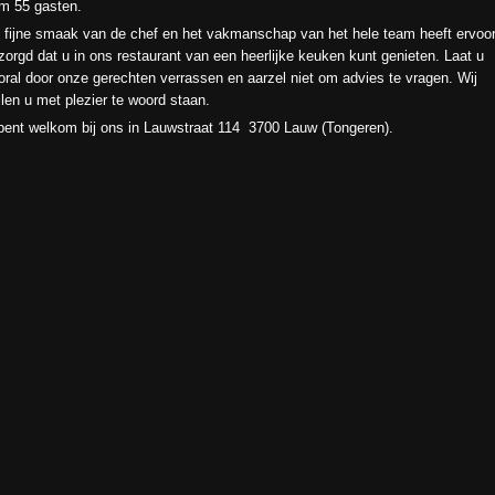
im 55 gasten.
 fijne smaak van de chef en het vakmanschap van het hele team heeft ervoo
zorgd dat u in ons restaurant van een heerlijke keuken kunt genieten. Laat u
oral door onze gerechten verrassen en aarzel niet om advies te vragen. Wij
llen u met plezier te woord staan.
bent welkom bij ons in Lauwstraat 114 3700 Lauw (Tongeren).