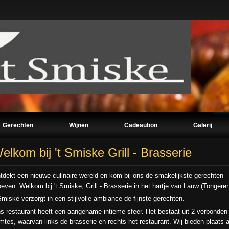
Gerechten
Wijnen
Cadeaubon
Galerij
elkom bij 't Smiske Grill - Brasserie
tdekt een nieuwe culinaire wereld en kom bij ons de smakelijkste gerechten
oeven. Welkom bij 't Smiske, Grill - Brasserie in het hartje van Lauw (Tongeren
 Smiske verzorgt in een stijlvolle ambiance de fijnste gerechten.
s restaurant heeft een aangename intieme sfeer. Het bestaat uit 2 verbonden
imtes, waarvan links de brasserie en rechts het restaurant. Wij bieden plaats 